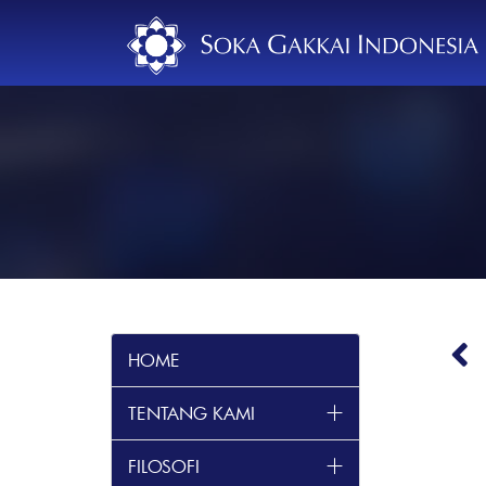
HOME
2002
2001
TENTANG KAMI
A TIME TO TALK
FILOSOFI