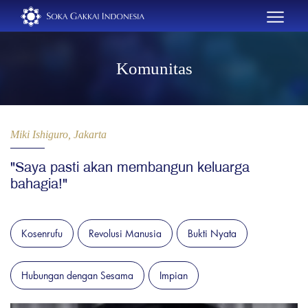
Komunitas
Miki Ishiguro, Jakarta
"Saya pasti akan membangun keluarga
bahagia!"
Kosenrufu
Revolusi Manusia
Bukti Nyata
Hubungan dengan Sesama
Impian