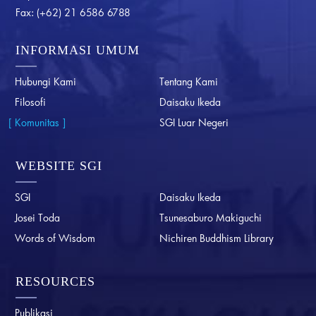
Fax:
(+62) 21 6586 6788
INFORMASI UMUM
Hubungi Kami
Tentang Kami
Filosofi
Daisaku Ikeda
Komunitas
SGI Luar Negeri
WEBSITE SGI
SGI
Daisaku Ikeda
Josei Toda
Tsunesaburo Makiguchi
Words of Wisdom
Nichiren Buddhism Library
RESOURCES
Publikasi