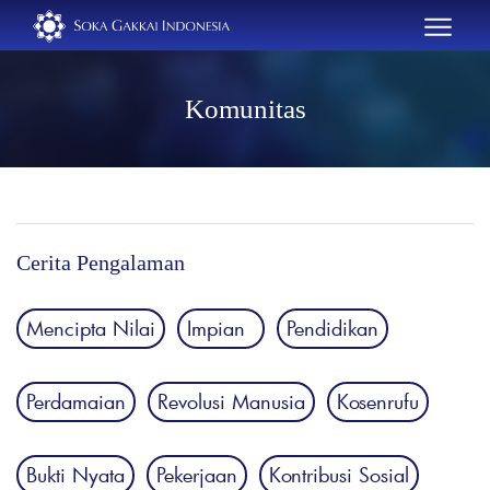
Komunitas
Cerita Pengalaman
Mencipta Nilai
Impian
Pendidikan
Perdamaian
Revolusi Manusia
Kosenrufu
Bukti Nyata
Pekerjaan
Kontribusi Sosial