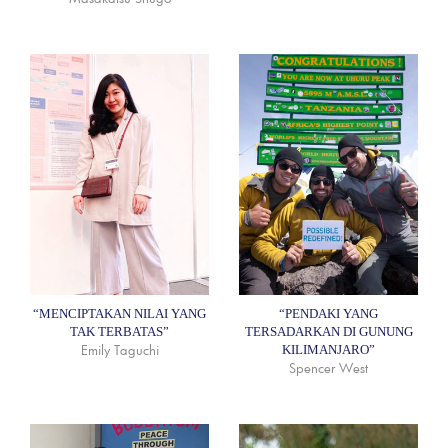
“MENCIPTAKAN NILAI YANG
“PENDAKI YANG
TAK TERBATAS”
TERSADARKAN DI GUNUNG
Emily Taguchi
KILIMANJARO”
Spencer West