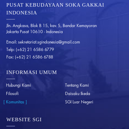
PUSAT KEBUDAYAAN SOKA GAKKAI
INDONESIA
Jln. Angkasa, Blok B 15, kav. 5, Bandar Kemayoran
Jakarta Pusat 10610 - Indonesia
Email:
sekretariat.sgindonesia@gmail.com
Telp:
(+62) 21 6586 6779
Fax:
(+62) 21 6586 6788
INFORMASI UMUM
Hubungi Kami
Tentang Kami
Filosofi
Daisaku Ikeda
Komunitas
SGI Luar Negeri
WEBSITE SGI