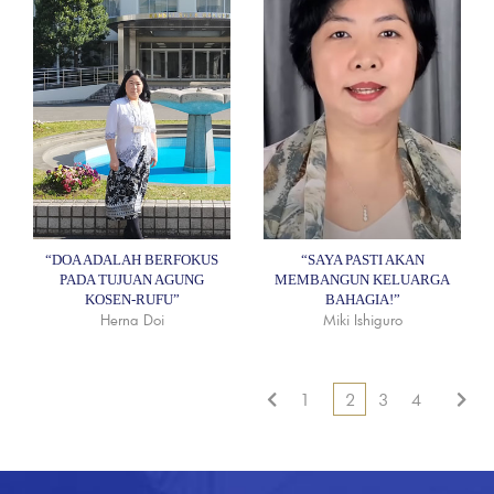
“DOA ADALAH BERFOKUS
“SAYA PASTI AKAN
PADA TUJUAN AGUNG
MEMBANGUN KELUARGA
KOSEN-RUFU”
BAHAGIA!”
Herna Doi
Miki Ishiguro
1
2
3
4