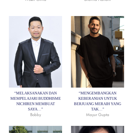
“MELAKSANAKAN DAN
“MENGEMBANGKAN
MEMPELAJARI BUDDHISME
KEBERANIAN UNTUK
NICHIREN MEMBUAT
BERJUANG MERAIH YANG
SAYA…”
TAK…”
Bobby
Mayur Gupta