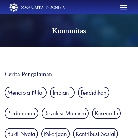
Komunitas
Cerita Pengalaman
Mencipta Nilai
Impian
Pendidikan
Perdamaian
Revolusi Manusia
Kosenrufu
Bukti Nyata
Pekerjaan
Kontribusi Sosial