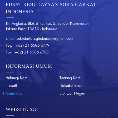
PUSAT KEBUDAYAAN SOKA GAKKAI
INDONESIA
Jln. Angkasa, Blok B 15, kav. 5, Bandar Kemayoran
Jakarta Pusat 10610 - Indonesia
Email:
sekretariat.sgindonesia@gmail.com
Telp:
(+62) 21 6586 6779
Fax:
(+62) 21 6586 6788
INFORMASI UMUM
Hubungi Kami
Tentang Kami
Filosofi
Daisaku Ikeda
Komunitas
SGI Luar Negeri
WEBSITE SGI